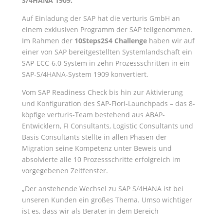
S/4HANA 1909.
Auf Einladung der SAP hat die verturis GmbH an
einem exklusiven Programm der SAP teilgenommen.
Im Rahmen der
10Steps2S4 Challenge
haben wir auf
einer von SAP bereitgestellten Systemlandschaft ein
SAP-ECC-6.0-System in zehn Prozessschritten in ein
SAP-S/4HANA-System 1909 konvertiert.
Vom SAP Readiness Check bis hin zur Aktivierung
und Konfiguration des SAP-Fiori-Launchpads – das 8-
köpfige verturis-Team bestehend aus ABAP-
Entwicklern, FI Consultants, Logistic Consultants und
Basis Consultants stellte in allen Phasen der
Migration seine Kompetenz unter Beweis und
absolvierte alle 10 Prozessschritte erfolgreich im
vorgegebenen Zeitfenster.
„Der anstehende Wechsel zu SAP S/4HANA ist bei
unseren Kunden ein großes Thema. Umso wichtiger
ist es, dass wir als Berater in dem Bereich