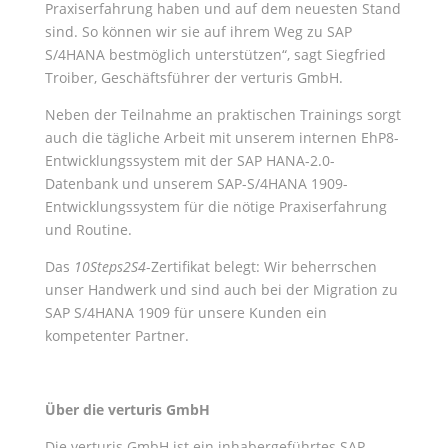
Praxiserfahrung haben und auf dem neuesten Stand
sind. So können wir sie auf ihrem Weg zu SAP
S/4HANA bestmöglich unterstützen“, sagt Siegfried
Troiber, Geschäftsführer der verturis GmbH.
Neben der Teilnahme an praktischen Trainings sorgt
auch die tägliche Arbeit mit unserem internen EhP8-
Entwicklungssystem mit der SAP HANA-2.0-
Datenbank und unserem SAP-S/4HANA 1909-
Entwicklungssystem für die nötige Praxiserfahrung
und Routine.
Das
10Steps2S4
-Zertifikat belegt: Wir beherrschen
unser Handwerk und sind auch bei der Migration zu
SAP S/4HANA 1909 für unsere Kunden ein
kompetenter Partner.
Über die verturis GmbH
Die verturis GmbH ist ein inhabergeführtes SAP-