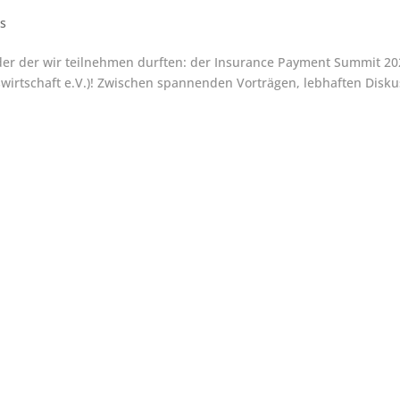
es
 der der wir teilnehmen durften: der Insurance Payment Summit 2
irtschaft e.V.)! Zwischen spannenden Vorträgen, lebhaften Disk