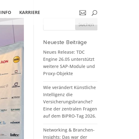
INFO
KARRIERE
Neueste Beiträge
Neues Release: TDC
Engine 26.05 unterstützt
weitere SAP-Module und
Proxy-Objekte
Wie verändert Künstliche
Intelligenz die
Versicherungsbranche?
Eine der zentralen Fragen
auf dem BiPRO-Tag 2026.
Networking & Branchen-
Insights: Das war der