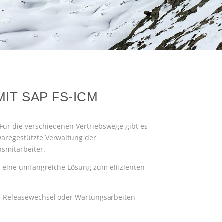
T SAP FS-ICM
Für die verschiedenen Vertriebswege gibt es
waregestützte Verwaltung der
bsmitarbeiter.
, eine umfangreiche Lösung zum effizienten
nen Releasewechsel oder Wartungsarbeiten