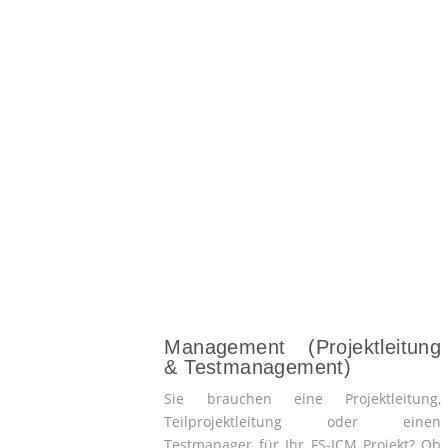
Management (Projektleitung
& Testmanagement)
Sie brauchen eine Projektleitung,
Teilprojektleitung oder einen
Testmanager für Ihr FS-ICM Projekt? Ob