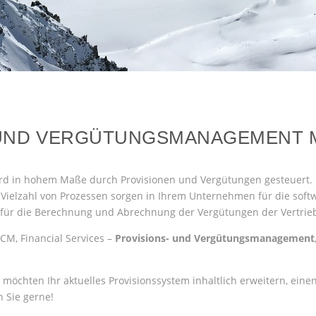
 UND VERGÜTUNGSMANAGEMENT MI
wird in hohem Maße durch Provisionen und Vergütungen gesteuert. 
 Vielzahl von Prozessen sorgen in Ihrem Unternehmen für die soft
ie für die Berechnung und Abrechnung der Vergütungen der Vertrie
CM, Financial Services –
Provisions- und Vergütungsmanagement
 möchten Ihr aktuelles Provisionssystem inhaltlich erweitern, ei
 Sie gerne!