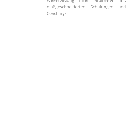
Weiterbildung Ihrer Mitarbeiter mit
maßgeschneiderten Schulungen und
Coachings.