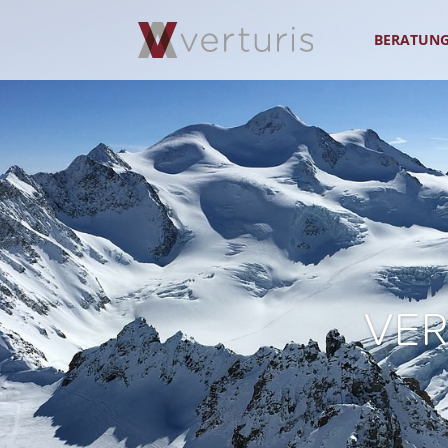
BERATUN
VE