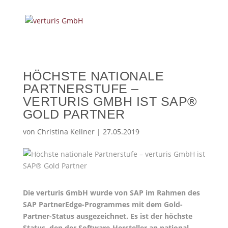
HÖCHSTE NATIONALE
PARTNERSTUFE –
VERTURIS GMBH IST SAP®
GOLD PARTNER
von
Christina Kellner
|
27.05.2019
Die verturis GmbH wurde von SAP im Rahmen des
SAP PartnerEdge-Programmes mit dem Gold-
Partner-Status ausgezeichnet. Es ist der höchste
Status, den der Software-Hersteller an national