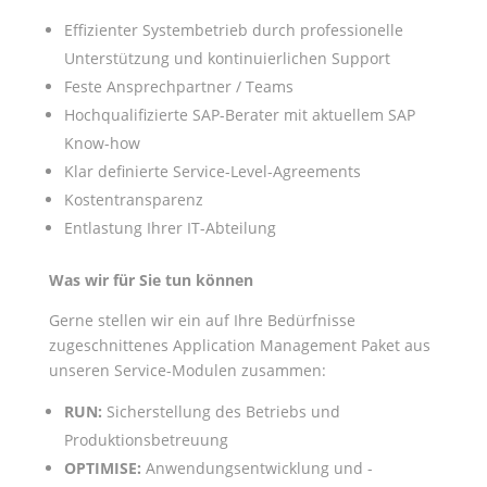
Effizienter Systembetrieb durch professionelle
Unterstützung und kontinuierlichen Support
Feste Ansprechpartner / Teams
Hochqualifizierte SAP-Berater mit aktuellem SAP
Know-how
Klar definierte Service-Level-Agreements
Kostentransparenz
Entlastung Ihrer IT-Abteilung
Was wir für Sie tun können
Gerne stellen wir ein auf Ihre Bedürfnisse
zugeschnittenes Application Management Paket aus
unseren Service-Modulen zusammen:
RUN:
Sicherstellung des Betriebs und
Produktionsbetreuung
OPTIMISE:
Anwendungsentwicklung und -