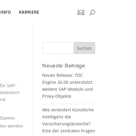
INFO
KARRIERE
Neueste Beiträge
Neues Release: TDC
Engine 26.05 unterstützt
 für SAP-
weitere SAP-Module und
lementiert
Proxy-Objekte
und
Wie verändert Künstliche
Intelligenz die
n Stamm-
Versicherungsbranche?
llen werden
Eine der zentralen Fragen