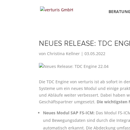
BERATUN
NEUES RELEASE: TDC ENGI
von
Christina Kellner
|
03.05.2022
Die TDC Engine von verturis ist ab sofort in d
Systeme um ein neues Modul und einige prakti
und Abläufe weiter verbessert. Dabei haben
Geschäftspartner umgesetzt.
Die wichtigsten
Neues Modul SAP FS-ICM:
Das Modul FS-ICM
und Bewegungsdaten sind durch die Integr
automatisch erkannt. Die Abdeckung umfass