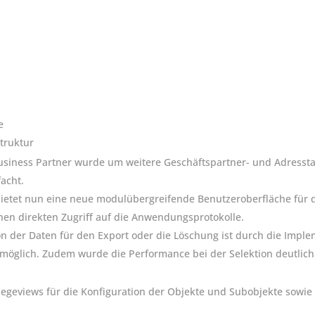
e
truktur
siness Partner wurde um weitere Geschäftspartner- und Adressta
acht.
bietet nun eine neue modulübergreifende Benutzeroberfläche für 
inen direkten Zugriff auf die Anwendungsprotokolle.
on der Daten für den Export oder die Löschung ist durch die Impl
 möglich. Zudem wurde die Performance bei der Selektion deutlich
legeviews für die Konfiguration der Objekte und Subobjekte sowie 