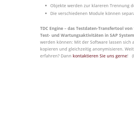
Objekte werden zur klareren Trennung de
Die verschiedenen Module können separat
TDC Engine – das Testdaten-Transfertool von 
Test- und Wartungsaktivitäten in SAP Syste
werden können: Mit der Software lassen sich
kopieren und gleichzeitig anonymisieren. Wei
erfahren? Dann
kontaktieren Sie uns gerne
! (