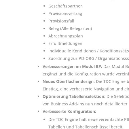
Geschäftspartner
Provisionsvertrag
Provisionsfall
Beleg (Alle Belegarten)
Abrechnungsplan
Erfülltmeldungen
Individuelle Konditionen / Konditionssätz
Zuordnung zur PD-ORG / Organisationsss
Verbesserungen im Modul BP:
Das Modul Bu
ergänzt und die Konfiguration wurde vereinf
Neues Oberflächendesign:
Die TDC Engine 
Einstieg, eine verbesserte Navigation und e
Optimierung Tabellenselektion:
Die Selekti
von Business Add-Ins nun noch detaillierter
Verbesserte Konfiguration:
Die TDC Engine hält neue vereinfachte Pf
Tabellen und Tabellenschlüssel bereit.