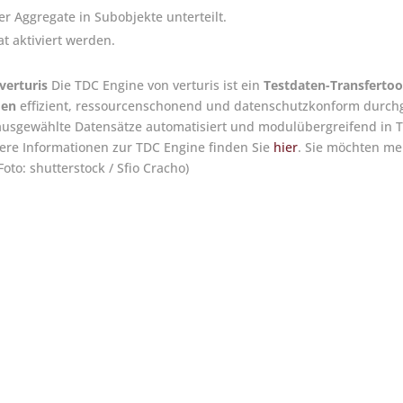
r Aggregate in Subobjekte unterteilt.
 aktiviert werden.
verturis
Die TDC Engine von verturis ist ein
Testdaten-Transfertoo
men
effizient, ressourcenschonend und datenschutzkonform durch
 ausgewählte Datensätze automatisiert und modulübergreifend in 
tere Informationen zur TDC Engine finden Sie
hier
. Sie möchten me
Foto: shutterstock / Sfio Cracho)