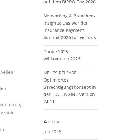
auf dem BiPRO-Tag 2026.
Networking & Branchen-
Insights: Das war der
Insurance Payment
Summit 2026 für verturis
Danke 2025 –
willkommen 2026!
bellen
NEUES RELEASE:
Optimiertes
Berechtigungskonzept in
den
der TDC ENGINE Version
24.11
ementierung
 erhöht.
Archiv
für
Juli 2026