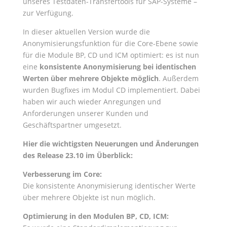
unseres Testdaten-Transfertools für SAP-Systeme –
zur Verfügung.
In dieser aktuellen Version wurde die
Anonymisierungsfunktion für die Core-Ebene sowie
für die Module BP, CD und ICM optimiert: es ist nun
eine
konsistente Anonymisierung bei identischen
Werten über mehrere Objekte möglich
. Außerdem
wurden Bugfixes im Modul CD implementiert. Dabei
haben wir auch wieder Anregungen und
Anforderungen unserer Kunden und
Geschäftspartner umgesetzt.
Hier die wichtigsten Neuerungen und Änderungen
des Release 23.10 im Überblick:
Verbesserung im Core:
Die konsistente Anonymisierung identischer Werte
über mehrere Objekte ist nun möglich.
Optimierung in den Modulen BP, CD, ICM: