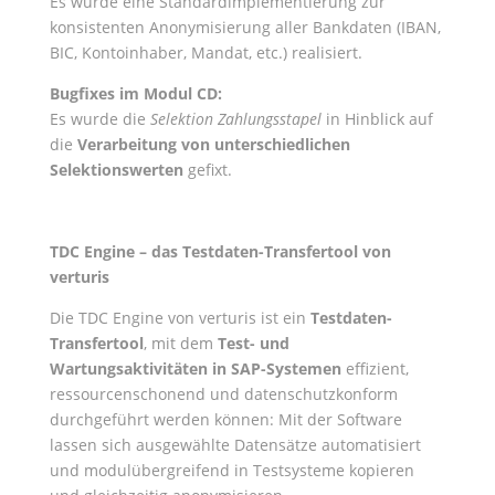
Es wurde eine Standardimplementierung zur
konsistenten Anonymisierung aller Bankdaten (IBAN,
BIC, Kontoinhaber, Mandat, etc.) realisiert.
Bugfixes im Modul CD:
Es wurde die
Selektion Zahlungsstapel
in Hinblick auf
die
Verarbeitung von unterschiedlichen
Selektionswerten
gefixt.
TDC Engine – das Testdaten-Transfertool von
verturis
Die TDC Engine von verturis ist ein
Testdaten-
Transfertool
, mit dem
Test- und
Wartungsaktivitäten in SAP-Systemen
effizient,
ressourcenschonend und datenschutzkonform
durchgeführt werden können: Mit der Software
lassen sich ausgewählte Datensätze automatisiert
und modulübergreifend in Testsysteme kopieren