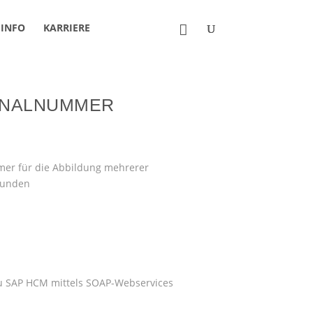
INFO
KARRIERE
ONALNUMMER
er für die Abbildung mehrerer
Kunden
 SAP HCM mittels SOAP-Webservices