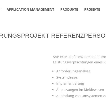
G
APPLICATION MANAGEMENT
PRODUKTE
PROJEKTE
IERUNGSPROJEKT REFERENZPERS
SAP HCM: Referenzpersonalnumm
Leistungsverpflichtungen eines 
Anforderungsanalyse
Systemdesign
Implementierung
Anpassungen im Meldewesen
Anbindung von Umsystemen zu