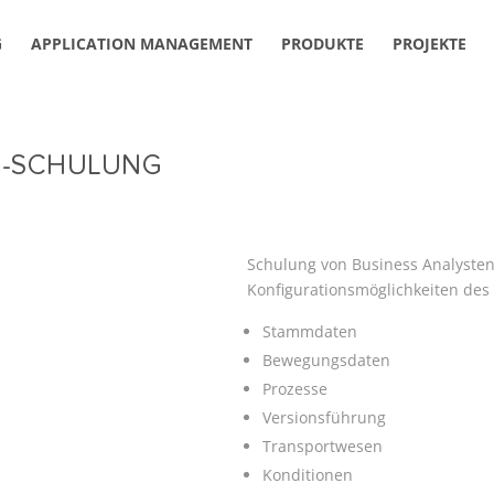
G
APPLICATION MANAGEMENT
PRODUKTE
PROJEKTE
NG-SCHULUNG
Schulung von Business Analysten
Konfigurationsmöglichkeiten des
Stammdaten
Bewegungsdaten
Prozesse
Versionsführung
Transportwesen
Konditionen