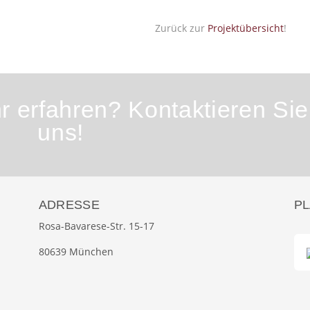
Zurück zur
Projektübersicht
!
 erfahren? Kontaktieren Sie
uns!
ADRESSE
P
Rosa-Bavarese-Str. 15-17
80639 München