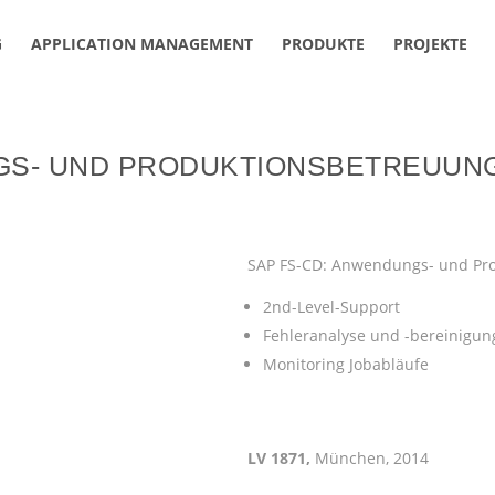
G
APPLICATION MANAGEMENT
PRODUKTE
PROJEKTE
GS- UND PRODUKTIONSBETREUUN
SAP FS-CD: Anwendungs- und Pr
2nd-Level-Support
Fehleranalyse und -bereinigun
Monitoring Jobabläufe
LV 1871,
München, 2014