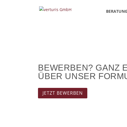
BERATUN
BEWERBEN? GANZ 
ÜBER UNSER FORM
JETZT BEWERBEN