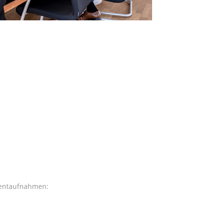
omentaufnahmen: