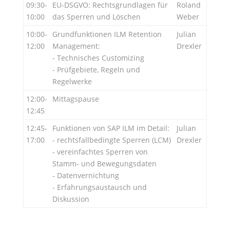
09:30-
EU-DSGVO: Rechtsgrundlagen für
Roland
10:00
das Sperren und Löschen
Weber
10:00-
Grundfunktionen ILM Retention
Julian
12:00
Management:
Drexler
- Technisches Customizing
- Prüfgebiete, Regeln und
Regelwerke
12:00-
Mittagspause
12:45
12:45-
Funktionen von SAP ILM im Detail:
Julian
17:00
- rechtsfallbedingte Sperren (LCM)
Drexler
- vereinfachtes Sperren von
Stamm- und Bewegungsdaten
- Datenvernichtung
- Erfahrungsaustausch und
Diskussion