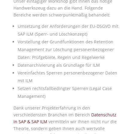
Unser eintägiger Workshop gibt Ihnen das nötige
Handwerkszeug dazu an die Hand. Folgende
Bereiche werden schwerpunktmäßig behandelt:
Umsetzung der Anforderungen der EU-DSGVO mit
SAP ILM (Sperr- und Löschkonzept)
Vorstellung der Grundfunktionen des Retention
Management zur Löschung personenbezogener
Daten: Prüfgebiete, Regeln und Regelwerke
Datenarchivierung als Grundlage für ILM
Vereinfachtes Sperren personenbezogener Daten
mit ILM
Setzen rechtsfallbedingter Sperren (Legal Case
Management)
Dank unserer Projekterfahrung in den
verschiedensten Branchen im Bereich
Datenschutz
in SAP & SAP ILM
vermitteln wir Ihnen nicht nur die
Theorie, sondern geben Ihnen auch wertvolle